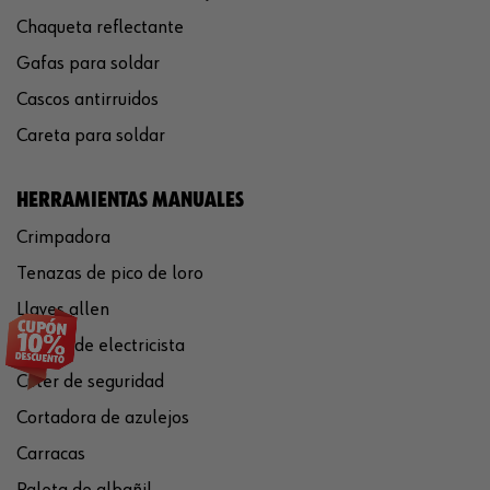
Chaqueta reflectante
Gafas para soldar
Cascos antirruidos
Careta para soldar
HERRAMIENTAS MANUALES
Crimpadora
Tenazas de pico de loro
Llaves allen
Tijeras de electricista
Cúter de seguridad
Cortadora de azulejos
Carracas
Paleta de albañil