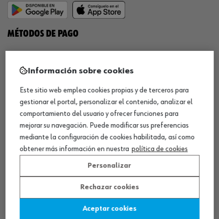
MÉTODOS DE PAGO
Información sobre cookies
Este sitio web emplea cookies propias y de terceros para
¡SÍGUENOS!
gestionar el portal, personalizar el contenido, analizar el
comportamiento del usuario y ofrecer funciones para
mejorar su navegación. Puede modificar sus preferencias
mediante la configuración de cookies habilitada, así como
obtener más información en nuestra
política de cookies
Personalizar
QUÍMICOS
Rechazar cookies
Limpiador de frenos
Aceptar cookies
Eliminador de óxido