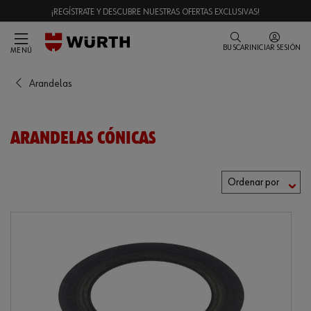
¡REGÍSTRATE Y DESCUBRE NUESTRAS OFERTAS EXCLUSIVAS!
BUSCAR
INICIAR SESIÓN
MENÚ
Arandelas
ARANDELAS CÓNICAS