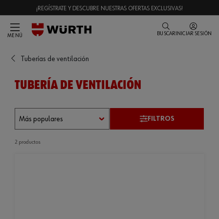
¡REGÍSTRATE Y DESCUBRE NUESTRAS OFERTAS EXCLUSIVAS!
BUSCAR
INICIAR SESIÓN
MENÚ
Tuberías de ventilación
TUBERÍA DE VENTILACIÓN
FILTROS
2 productos