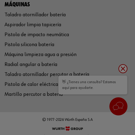
MÁQUINAS
Taladro atornillador batería
Aspirador limpia tapicería
Pistola de impacto neumática
Pistola silicona batería
Máquina limpieza agua a presión
Radial angular a batería
Taladro atornillador percutor a batería
👋 ¿Tienes una consulta? Estamos
Pistola de calor eléctrica
aquí para ayudarte.
Martillo percutor a batería
© 1977-2026 Würth España S.A