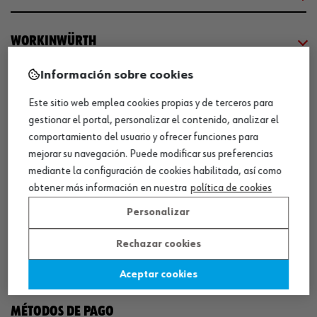
WORKINWÜRTH
Información sobre cookies
NUESTROS CERTIFICADOS
Este sitio web emplea cookies propias y de terceros para
gestionar el portal, personalizar el contenido, analizar el
¡WÜRTH EMPRESA SOLIDARIA!
comportamiento del usuario y ofrecer funciones para
mejorar su navegación. Puede modificar sus preferencias
mediante la configuración de cookies habilitada, así como
obtener más información en nuestra
política de cookies
Personalizar
Rechazar cookies
¡DESCARGA NUESTRA APP!
Aceptar cookies
MÉTODOS DE PAGO