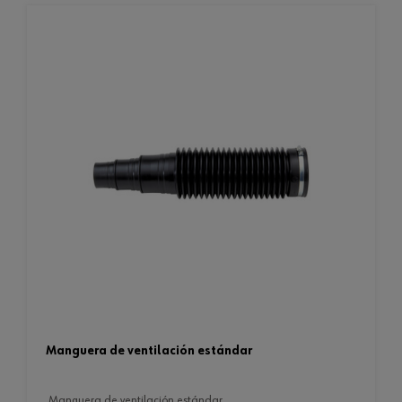
manguera de ventilación estándar
manguera de ventilación estándar