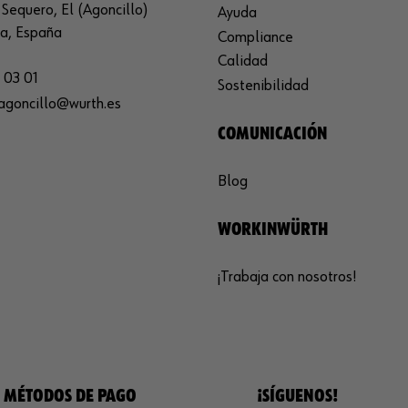
Sequero, El (Agoncillo)
Ayuda
ja, España
Compliance
Calidad
 03 01
Sostenibilidad
agoncillo@wurth.es
COMUNICACIÓN
Blog
WORKINWÜRTH
¡Trabaja con nosotros!
MÉTODOS DE PAGO
¡SÍGUENOS!