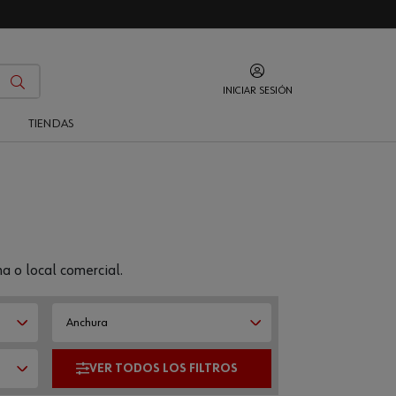
INICIAR SESIÓN
O
TIENDAS
a o local comercial.
Anchura