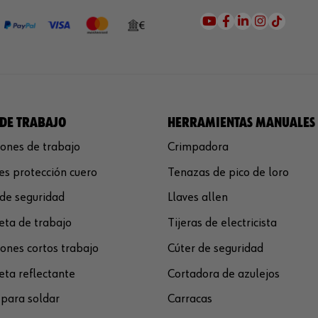
DE TRABAJO
HERRAMIENTAS MANUALES
ones de trabajo
Crimpadora
s protección cuero
Tenazas de pico de loro
de seguridad
Llaves allen
ta de trabajo
Tijeras de electricista
ones cortos trabajo
Cúter de seguridad
ta reflectante
Cortadora de azulejos
para soldar
Carracas