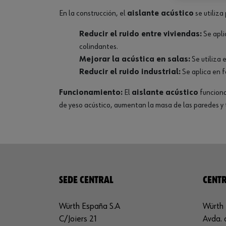
En la construcción, el
aislante acústico
se utiliza 
Reducir el ruido entre viviendas:
Se apl
colindantes.
Mejorar la acústica en salas:
Se utiliza 
Reducir el ruido industrial:
Se aplica en f
Funcionamiento:
El
aislante acústico
funciona
de yeso acústico, aumentan la masa de las paredes y t
SEDE CENTRAL
CENTR
Würth España S.A
Würth 
C/Joiers 21
Avda. 