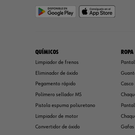
QUÍMICOS
ROPA 
Limpiador de frenos
Pantal
Eliminador de óxido
Guante
Pegamento rápido
Casco 
Polímero sellador MS
Chaque
Pistola espuma poliuretano
Pantal
Limpiador de motor
Chaque
Convertidor de óxido
Gafas 