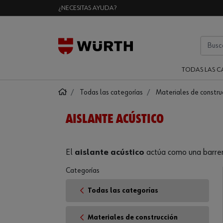
¿NECESITAS AYUDA?
TODAS LAS C
Todas las categorías
Materiales de constru
AISLANTE ACÚSTICO
El
aislante acústico
actúa como una barrera
Categorías
Todas las categorías
Materiales de construcción