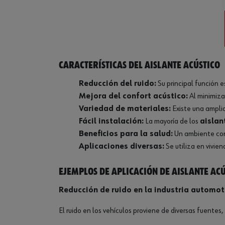
Características del aislante acústico
Reducción del ruido:
Su principal función e
Mejora del confort acústico:
Al minimiza
Variedad de materiales:
Existe una ampli
Fácil instalación:
La mayoría de los
aislan
Beneficios para la salud:
Un ambiente con 
Aplicaciones diversas:
Se utiliza en vivie
Ejemplos de aplicación de aislante ac
Reducción de ruido en la industria automot
El ruido en los vehículos proviene de diversas fuentes,