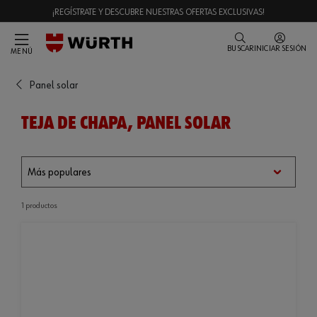
¡REGÍSTRATE Y DESCUBRE NUESTRAS OFERTAS EXCLUSIVAS!
BUSCAR
INICIAR SESIÓN
MENÚ
Panel solar
TEJA DE CHAPA, PANEL SOLAR
1 productos