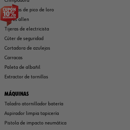
Crimpadora
Tenazas de pico de loro
Llaves allen
Tijeras de electricista
Cúter de seguridad
Cortadora de azulejos
Carracas
Paleta de albañil
Extractor de tornillos
MÁQUINAS
Taladro atornillador batería
Aspirador limpia tapicería
Pistola de impacto neumática