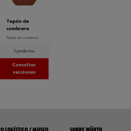
tapón de
cumbrera
tapón de cumbrera
2 productos
Consultar
versiones
O LOGÍSTICO / MUSEO
SOBRE WÜRTH