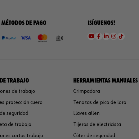
MÉTODOS DE PAGO
¡SÍGUENOS!
DE TRABAJO
HERRAMIENTAS MANUALES
ones de trabajo
Crimpadora
s protección cuero
Tenazas de pico de loro
de seguridad
Llaves allen
ta de trabajo
Tijeras de electricista
ones cortos trabajo
Cúter de seguridad