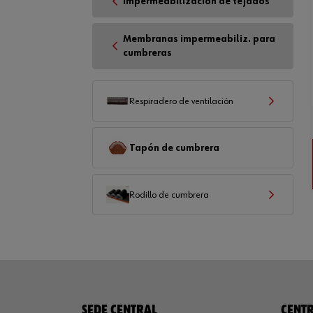
Impermeabilización de tejados
Membranas impermeabiliz. para
cumbreras
Respiradero de ventilación
Tapón de cumbrera
Rodillo de cumbrera
SEDE CENTRAL
CENTR