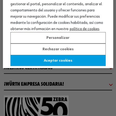
CENTRO LOGÍSTICO / MUSEO
gestionar el portal, personalizar el contenido, analizar el
comportamiento del usuario y ofrecer funciones para
mejorar su navegación. Puede modificar sus preferencias
SOBRE WÜRTH
mediante la configuración de cookies habilitada, así como
obtener más información en nuestra
política de cookies
COMUNICACIÓN
Personalizar
Rechazar cookies
WORKINWÜRTH
Aceptar cookies
NUESTROS CERTIFICADOS
¡WÜRTH EMPRESA SOLIDARIA!