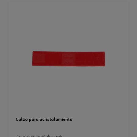
calzo para acristalamiento
calzo para acristalamiento