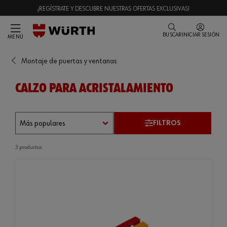
¡REGÍSTRATE Y DESCUBRE NUESTRAS OFERTAS EXCLUSIVAS!
BUSCAR
INICIAR SESIÓN
MENÚ
Montaje de puertas y ventanas
CALZO PARA ACRISTALAMIENTO
FILTROS
3 productos