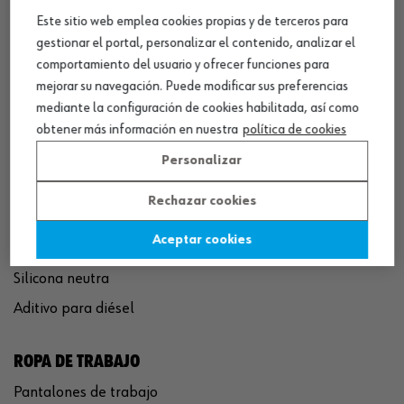
Este sitio web emplea cookies propias y de terceros para
QUÍMICOS
gestionar el portal, personalizar el contenido, analizar el
comportamiento del usuario y ofrecer funciones para
Limpiador de frenos
mejorar su navegación. Puede modificar sus preferencias
Eliminador de óxido
mediante la configuración de cookies habilitada, así como
Pegamento rápido
obtener más información en nuestra
política de cookies
Polímero sellador MS
Personalizar
Pistola espuma poliuretano
Rechazar cookies
Limpiador de motor
Aceptar cookies
Convertidor de óxido
Silicona neutra
Aditivo para diésel
ROPA DE TRABAJO
Pantalones de trabajo