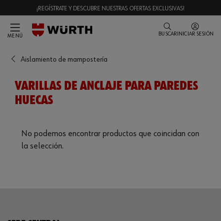
¡REGÍSTRATE Y DESCUBRE NUESTRAS OFERTAS EXCLUSIVAS!
BUSCAR
INICIAR SESIÓN
MENÚ
Aislamiento de mampostería
VARILLAS DE ANCLAJE PARA PAREDES
HUECAS
No podemos encontrar productos que coincidan con
la selección.