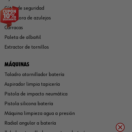
Cúter de seguridad
Cortadora de azulejos
Carracas
Paleta de albañil
Extractor de tornillos
MÁQUINAS
Taladro atornillador batería
Aspirador limpia tapicería
Pistola de impacto neumática
Pistola silicona batería
Máquina limpieza agua a presión
Radial angular a batería