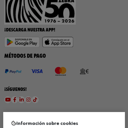
¡DESCARGA NUESTRA APP!
MÉTODOS DE PAGO
¡SÍGUENOS!
Información sobre cookies