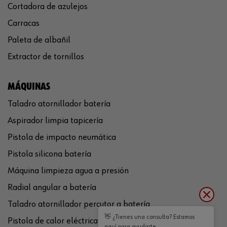
Cortadora de azulejos
Carracas
Paleta de albañil
Extractor de tornillos
MÁQUINAS
Taladro atornillador batería
Aspirador limpia tapicería
Pistola de impacto neumática
Pistola silicona batería
Máquina limpieza agua a presión
Radial angular a batería
Taladro atornillador percutor a batería
👋 ¿Tienes una consulta? Estamos
Pistola de calor eléctrica
aquí para ayudarte.