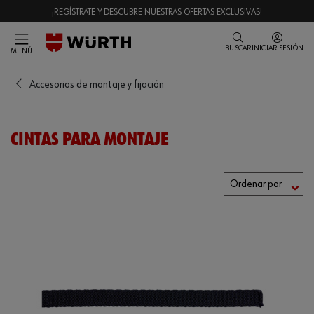
¡REGÍSTRATE Y DESCUBRE NUESTRAS OFERTAS EXCLUSIVAS!
BUSCAR
INICIAR SESIÓN
MENÚ
Accesorios de montaje y fijación
CINTAS PARA MONTAJE