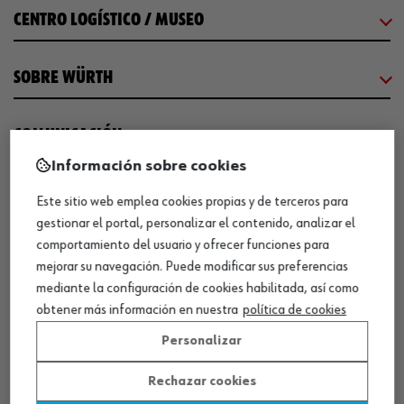
CENTRO LOGÍSTICO / MUSEO
SOBRE WÜRTH
COMUNICACIÓN
Información sobre cookies
WORKINWÜRTH
Este sitio web emplea cookies propias y de terceros para
gestionar el portal, personalizar el contenido, analizar el
comportamiento del usuario y ofrecer funciones para
NUESTROS CERTIFICADOS
mejorar su navegación. Puede modificar sus preferencias
mediante la configuración de cookies habilitada, así como
¡WÜRTH EMPRESA SOLIDARIA!
obtener más información en nuestra
política de cookies
Personalizar
Rechazar cookies