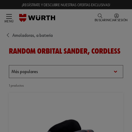
¡REGÍSTRATE Y DESCUBRE NUESTRAS OFERTAS EXCLUSIVAS!
BUSCAR
INICIAR SESIÓN
MENÚ
Amoladoras, a batería
RANDOM ORBITAL SANDER, CORDLESS
1 productos