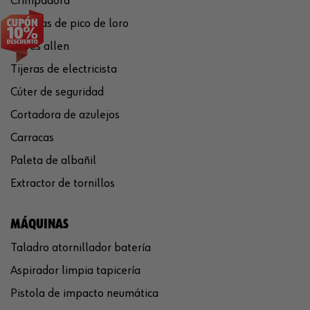
Crimpadora
Tenazas de pico de loro
Llaves allen
Tijeras de electricista
Cúter de seguridad
Cortadora de azulejos
Carracas
Paleta de albañil
Extractor de tornillos
MÁQUINAS
Taladro atornillador batería
Aspirador limpia tapicería
Pistola de impacto neumática