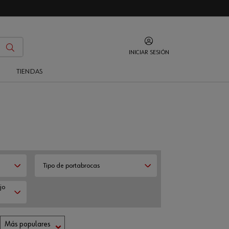
INICIAR SESIÓN
O
TIENDAS
Tipo de portabrocas
jo