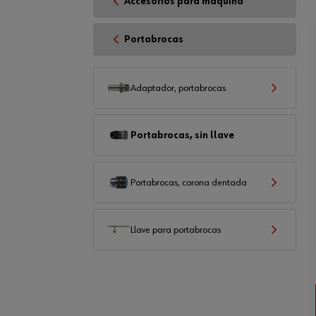
Accesorios para máquina
Portabrocas
Adaptador, portabrocas
Portabrocas, sin llave
Portabrocas, corona dentada
Llave para portabrocas