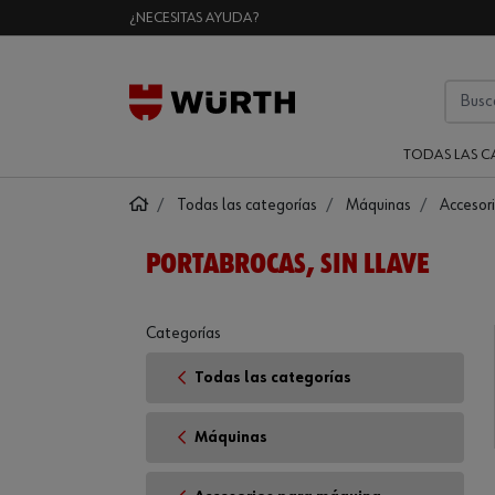
¿NECESITAS AYUDA?
TODAS LAS C
Todas las categorías
Máquinas
Accesor
PORTABROCAS, SIN LLAVE
Categorías
Todas las categorías
Máquinas