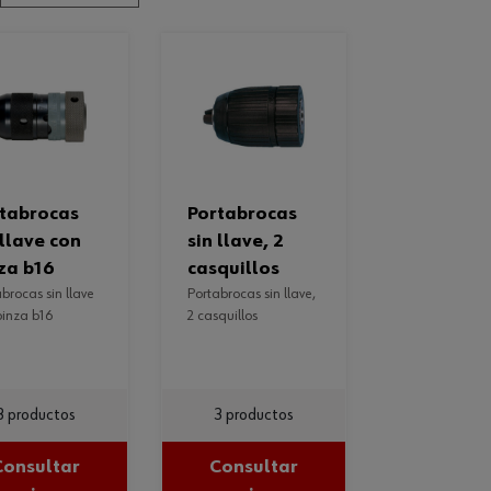
portabrocas
 llave con
sin llave, 2
za b16
casquillos
portabrocas sin llave,
pinza b16
2 casquillos
3 productos
3 productos
Consultar
Consultar