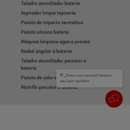
Taladro atornillador batería
Aspirador limpia tapicería
Pistola de impacto neumática
Pistola silicona batería
Máquina limpieza agua a presión
Radial angular a batería
Taladro atornillador percutor a
batería
👋 ¿Tienes una consulta? Estamos
Pistola de calor eléctrica
aquí para ayudarte.
Martillo percutor a batería