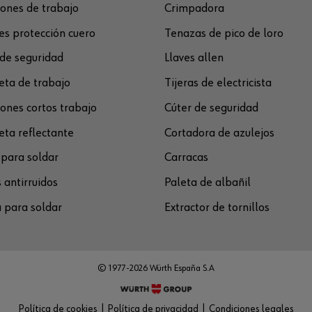
ones de trabajo
Crimpadora
s protección cuero
Tenazas de pico de loro
de seguridad
Llaves allen
ta de trabajo
Tijeras de electricista
ones cortos trabajo
Cúter de seguridad
ta reflectante
Cortadora de azulejos
para soldar
Carracas
 antirruidos
Paleta de albañil
 para soldar
Extractor de tornillos
© 1977-2026 Würth España S.A
Política de cookies
Política de privacidad
Condiciones legales