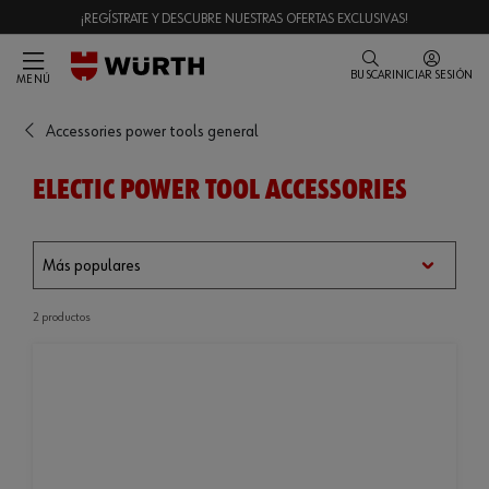
¡REGÍSTRATE Y DESCUBRE NUESTRAS OFERTAS EXCLUSIVAS!
BUSCAR
INICIAR SESIÓN
MENÚ
Accessories power tools general
ELECTIC POWER TOOL ACCESSORIES
2 productos