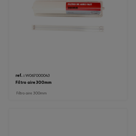
ref. :
W067000043
filtro aire 300mm
filtro aire 300mm