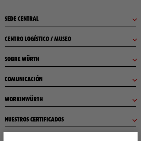
SEDE CENTRAL
CENTRO LOGÍSTICO / MUSEO
SOBRE WÜRTH
COMUNICACIÓN
WORKINWÜRTH
NUESTROS CERTIFICADOS
¡WÜRTH EMPRESA SOLIDARIA!