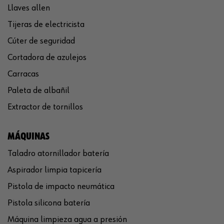
Llaves allen
Tijeras de electricista
Cúter de seguridad
Cortadora de azulejos
Carracas
Paleta de albañil
Extractor de tornillos
MÁQUINAS
Taladro atornillador batería
Aspirador limpia tapicería
Pistola de impacto neumática
Pistola silicona batería
Máquina limpieza agua a presión