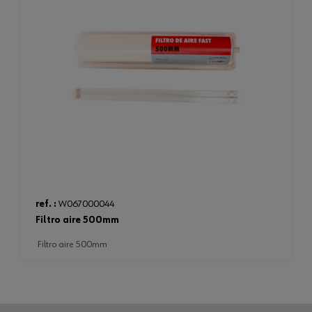
ref. :
W067000044
filtro aire 500mm
filtro aire 500mm