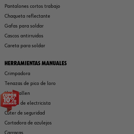
Pantalones cortos trabajo
Chaqueta reflectante
Gafas para soldar
Cascos antirruidos
Careta para soldar
HERRAMIENTAS MANUALES
Crimpadora
Tenazas de pico de loro
Llaves allen
Tijeras de electricista
Cúter de seguridad
Cortadora de azulejos
Carracas