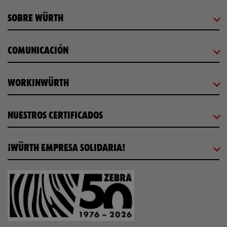
SOBRE WÜRTH
COMUNICACIÓN
WORKINWÜRTH
NUESTROS CERTIFICADOS
¡WÜRTH EMPRESA SOLIDARIA!