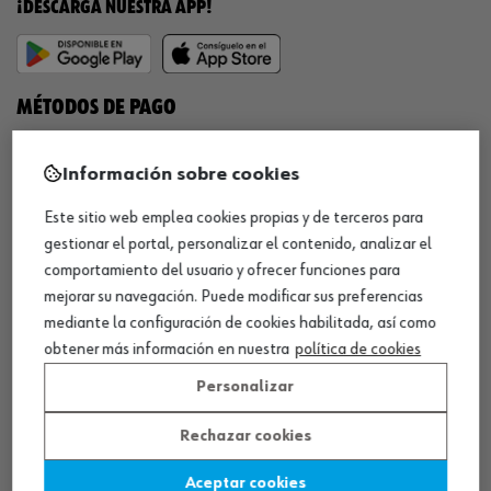
¡DESCARGA NUESTRA APP!
MÉTODOS DE PAGO
Información sobre cookies
Este sitio web emplea cookies propias y de terceros para
¡SÍGUENOS!
gestionar el portal, personalizar el contenido, analizar el
comportamiento del usuario y ofrecer funciones para
mejorar su navegación. Puede modificar sus preferencias
mediante la configuración de cookies habilitada, así como
obtener más información en nuestra
política de cookies
Personalizar
QUÍMICOS
Rechazar cookies
Limpiador de frenos
Aceptar cookies