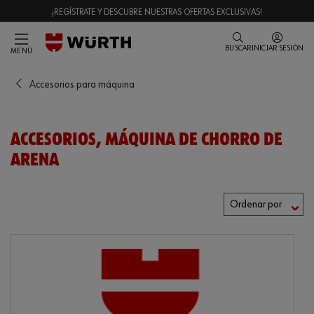
¡REGÍSTRATE Y DESCUBRE NUESTRAS OFERTAS EXCLUSIVAS!
BUSCAR
INICIAR SESIÓN
MENÚ
Accesorios para máquina
ACCESORIOS, MÁQUINA DE CHORRO DE
ARENA