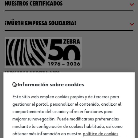
NUESTROS CERTIFICADOS
¡WÜRTH EMPRESA SOLIDARIA!
¡DESCARGA NUESTRA APP!
Información sobre cookies
Este sitio web emplea cookies propias y de terceros para
MÉTODOS DE PAGO
gestionar el portal, personalizar el contenido, analizar el
comportamiento del usuario y ofrecer funciones para
mejorar su navegación. Puede modificar sus preferencias
mediante la configuración de cookies habilitada, así como
obtener más información en nuestra
política de cookies
¡SÍGUENOS!