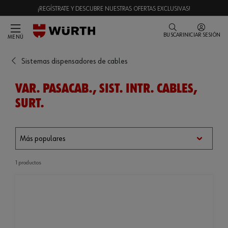
¡REGÍSTRATE Y DESCUBRE NUESTRAS OFERTAS EXCLUSIVAS!
BUSCAR
INICIAR SESIÓN
MENÚ
Sistemas dispensadores de cables
VAR. PASACAB., SIST. INTR. CABLES,
SURT.
1 productos