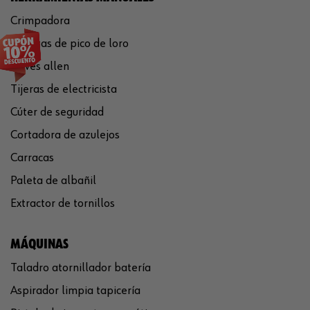
Crimpadora
Tenazas de pico de loro
Llaves allen
Tijeras de electricista
Cúter de seguridad
Cortadora de azulejos
Carracas
Paleta de albañil
Extractor de tornillos
MÁQUINAS
Taladro atornillador batería
Aspirador limpia tapicería