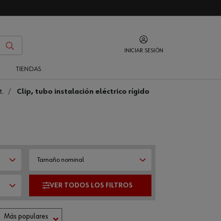
INICIAR SESIÓN
O
TIENDAS
t.
Clip, tubo instalación eléctrico rígido
Tamaño nominal