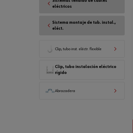
Sistemas tendido de cables
eléctricos
Sistema montaje de tub. instal.,
eléct.
Clip, tubo inst. eléctr. flexible
Clip, tubo instalación eléctrico
rígido
Abrazadera