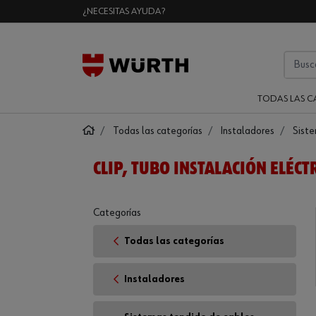
¿NECESITAS AYUDA?
TODAS LAS C
Todas las categorías
Instaladores
Siste
CLIP, TUBO INSTALACIÓN ELÉCT
Categorías
Todas las categorías
Instaladores