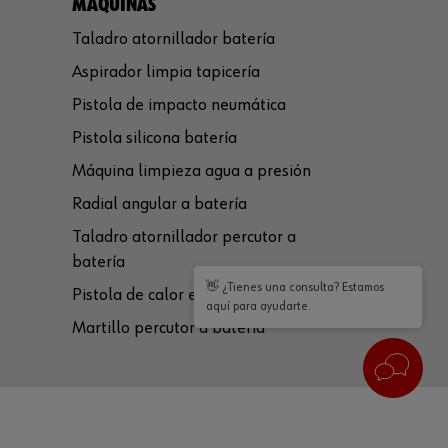
MÁQUINAS
Taladro atornillador batería
Aspirador limpia tapicería
Pistola de impacto neumática
Pistola silicona batería
Máquina limpieza agua a presión
Radial angular a batería
Taladro atornillador percutor a
batería
👋 ¿Tienes una consulta? Estamos
Pistola de calor eléctrica
aquí para ayudarte.
Martillo percutor a batería