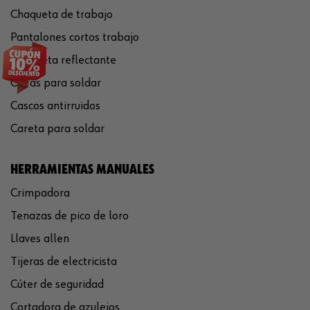
Chaqueta de trabajo
Pantalones cortos trabajo
Chaqueta reflectante
Gafas para soldar
Cascos antirruidos
Careta para soldar
HERRAMIENTAS MANUALES
Crimpadora
Tenazas de pico de loro
Llaves allen
Tijeras de electricista
Cúter de seguridad
Cortadora de azulejos