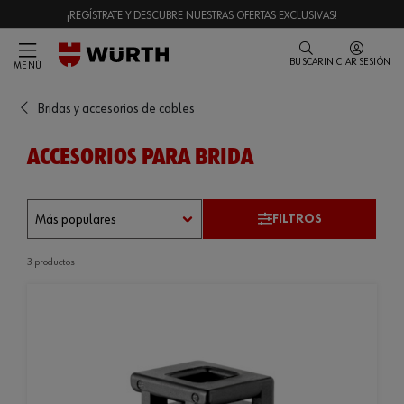
¡REGÍSTRATE Y DESCUBRE NUESTRAS OFERTAS EXCLUSIVAS!
BUSCAR
INICIAR SESIÓN
MENÚ
Bridas y accesorios de cables
ACCESORIOS PARA BRIDA
FILTROS
3 productos