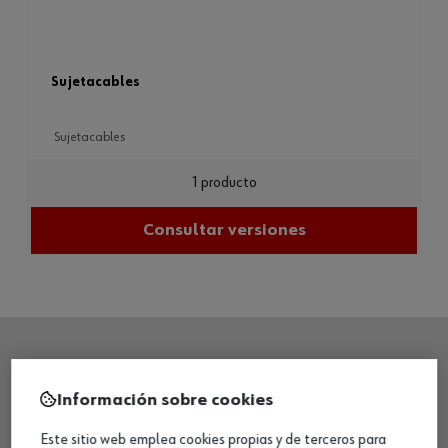
sujetacables
sujetacables
1 producto
Consultar versiones
SEDE CENTRAL
Información sobre cookies
Este sitio web emplea cookies propias y de terceros para