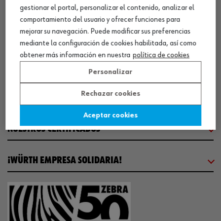
CENTRO LOGÍSTICO / MUSEO
gestionar el portal, personalizar el contenido, analizar el
comportamiento del usuario y ofrecer funciones para
mejorar su navegación. Puede modificar sus preferencias
SOBRE WÜRTH
mediante la configuración de cookies habilitada, así como
obtener más información en nuestra
política de cookies
COMUNICACIÓN
Personalizar
Rechazar cookies
WORKINWÜRTH
Aceptar cookies
NUESTROS CERTIFICADOS
¡WÜRTH EMPRESA SOLIDARIA!