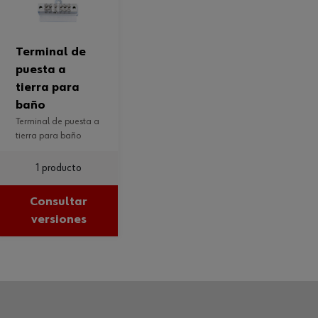
terminal de
puesta a
tierra para
baño
terminal de puesta a
tierra para baño
1 producto
Consultar
versiones