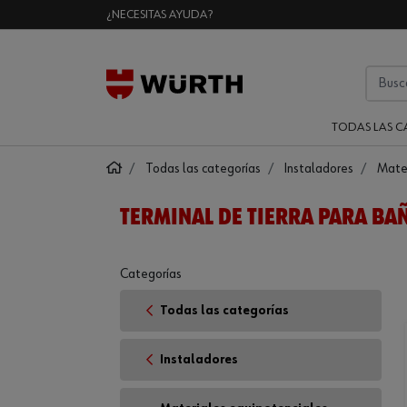
¿NECESITAS AYUDA?
TODAS LAS C
Todas las categorías
Instaladores
Mater
TERMINAL DE TIERRA PARA BA
Categorías
Todas las categorías
Instaladores