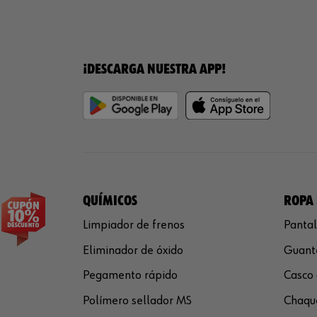
¡DESCARGA NUESTRA APP!
QUÍMICOS
ROPA 
Limpiador de frenos
Pantal
Eliminador de óxido
Guante
Pegamento rápido
Casco 
Polímero sellador MS
Chaque