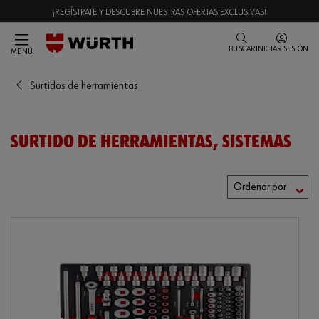
¡REGÍSTRATE Y DESCUBRE NUESTRAS OFERTAS EXCLUSIVAS!
BUSCAR
INICIAR SESIÓN
MENÚ
Surtidos de herramientas
SURTIDO DE HERRAMIENTAS, SISTEMAS