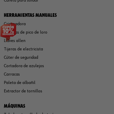
Careta para soldar
HERRAMIENTAS MANUALES
Crimpadora
Tenazas de pico de loro
Llaves allen
Tijeras de electricista
Cúter de seguridad
Cortadora de azulejos
Carracas
Paleta de albañil
Extractor de tornillos
MÁQUINAS