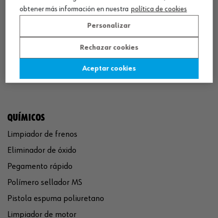
obtener más información en nuestra
política de cookies
Personalizar
¡SÍGUENOS!
Rechazar cookies
Aceptar cookies
QUÍMICOS
Limpiador de frenos
Eliminador de óxido
Pegamento rápido
Polímero sellador MS
Pistola espuma poliuretano
Limpiador de motor