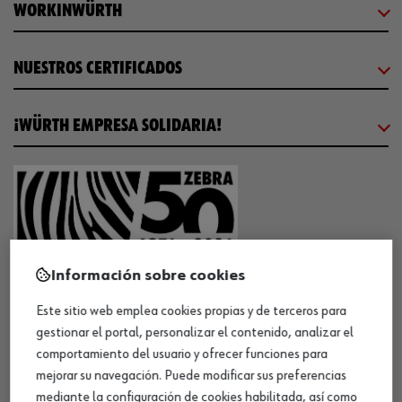
WORKINWÜRTH
NUESTROS CERTIFICADOS
¡WÜRTH EMPRESA SOLIDARIA!
¡DESCARGA NUESTRA APP!
Información sobre cookies
Este sitio web emplea cookies propias y de terceros para
gestionar el portal, personalizar el contenido, analizar el
MÉTODOS DE PAGO
comportamiento del usuario y ofrecer funciones para
mejorar su navegación. Puede modificar sus preferencias
mediante la configuración de cookies habilitada, así como