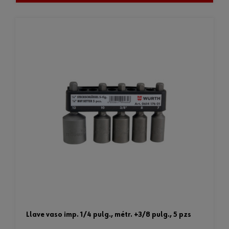
llave vaso imp. 1/4 pulg., métr. +3/8 pulg., 5 pzs