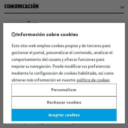
COMUNICACIÓN
WORKINWÜRTH
Información sobre cookies
NUESTROS CERTIFICADOS
Este sitio web emplea cookies propias y de terceros para
gestionar el portal, personalizar el contenido, analizar el
comportamiento del usuario y ofrecer funciones para
¡WÜRTH EMPRESA SOLIDARIA!
mejorar su navegación. Puede modificar sus preferencias
mediante la configuración de cookies habilitada, así como
obtener más información en nuestra
política de cookies
Personalizar
Rechazar cookies
¡DESCARGA NUESTRA APP!
Aceptar cookies