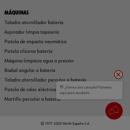
MÁQUINAS
Taladro atornillador batería
Aspirador limpia tapicería
Pistola de impacto neumática
Pistola silicona batería
Máquina limpieza agua a presión
Radial angular a batería
Taladro atornillador percutor a batería
👋 ¿Tienes una consulta? Estamos
Pistola de calor eléctrica
aquí para ayudarte.
Martillo percutor a batería
© 1977-2026 Würth España S.A