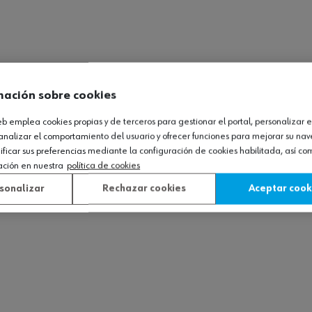
mación sobre cookies
web emplea cookies propias y de terceros para gestionar el portal, personalizar e
analizar el comportamiento del usuario y ofrecer funciones para mejorar su na
icar sus preferencias mediante la configuración de cookies habilitada, así c
ación en nuestra
política de cookies
sonalizar
Rechazar cookies
Aceptar cook