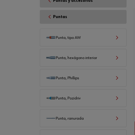
Puntas y accesorios
Puntas
Punta, tipo AW
Punta, hexágono interior
Punta, Phillips
Punta, Pozidriv
Punta, ranurada