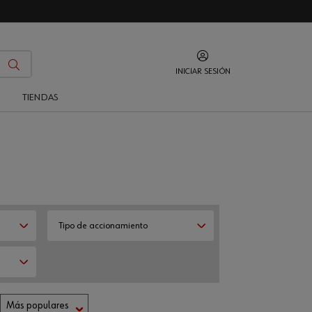
INICIAR SESIÓN
O
TIENDAS
Tipo de accionamiento