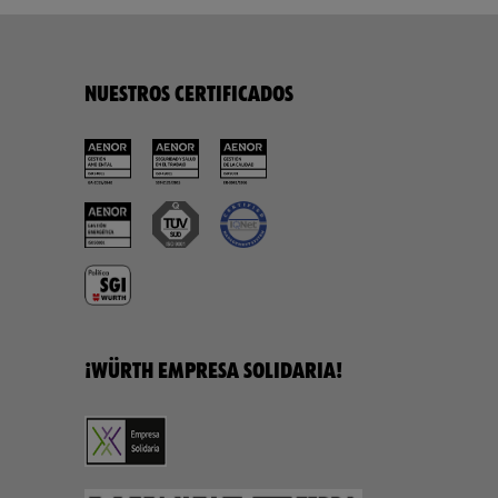
NUESTROS CERTIFICADOS
¡WÜRTH EMPRESA SOLIDARIA!