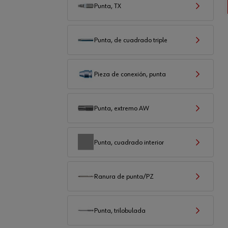
Punta, TX
Punta, de cuadrado triple
Pieza de conexión, punta
Punta, extremo AW
Punta, cuadrado interior
Ranura de punta/PZ
Punta, trilobulada