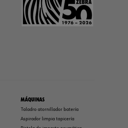
MÁQUINAS
Taladro atornillador batería
Aspirador limpia tapicería