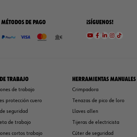
MÉTODOS DE PAGO
¡SÍGUENOS!
DE TRABAJO
HERRAMIENTAS MANUALES
ones de trabajo
Crimpadora
s protección cuero
Tenazas de pico de loro
de seguridad
Llaves allen
ta de trabajo
Tijeras de electricista
ones cortos trabajo
Cúter de seguridad