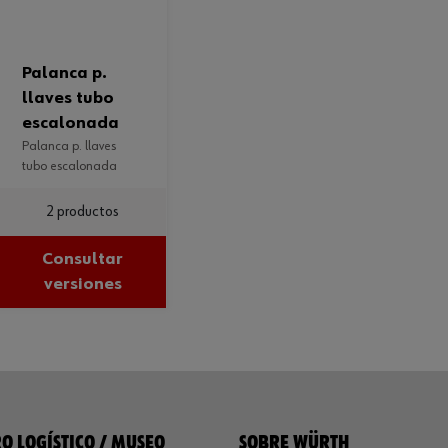
palanca p.
llaves tubo
escalonada
palanca p. llaves
tubo escalonada
2 productos
Consultar
versiones
O LOGÍSTICO / MUSEO
SOBRE WÜRTH