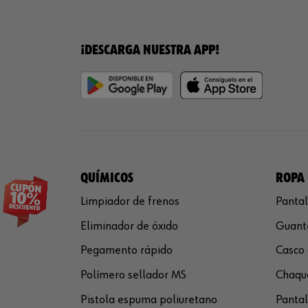
¡DESCARGA NUESTRA APP!
QUÍMICOS
ROPA 
Limpiador de frenos
Pantal
Eliminador de óxido
Guante
Pegamento rápido
Casco 
Polímero sellador MS
Chaque
Pistola espuma poliuretano
Pantal