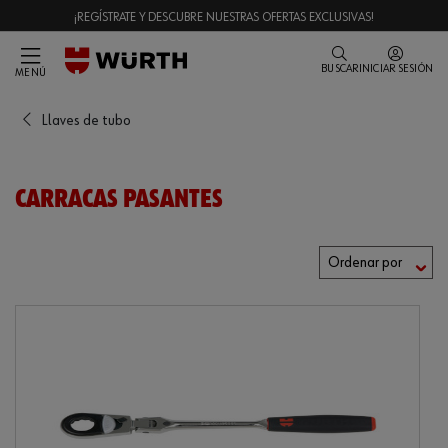
¡REGÍSTRATE Y DESCUBRE NUESTRAS OFERTAS EXCLUSIVAS!
BUSCAR
INICIAR SESIÓN
MENÚ
Llaves de tubo
CARRACAS PASANTES