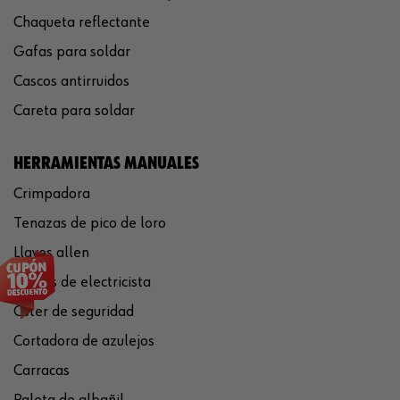
Chaqueta reflectante
Gafas para soldar
Cascos antirruidos
Careta para soldar
HERRAMIENTAS MANUALES
Crimpadora
Tenazas de pico de loro
Llaves allen
Tijeras de electricista
Cúter de seguridad
Cortadora de azulejos
Carracas
Paleta de albañil