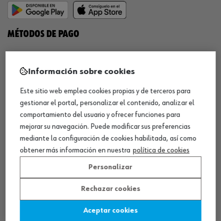
MÉTODOS DE PAGO
Información sobre cookies
Este sitio web emplea cookies propias y de terceros para
¡SÍGUENOS!
gestionar el portal, personalizar el contenido, analizar el
comportamiento del usuario y ofrecer funciones para
mejorar su navegación. Puede modificar sus preferencias
mediante la configuración de cookies habilitada, así como
obtener más información en nuestra
política de cookies
Personalizar
QUÍMICOS
Rechazar cookies
Limpiador de frenos
Aceptar cookies
Eliminador de óxido