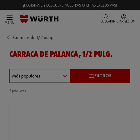
¡REGÍSTRATE Y DESCUBRE NUESTRAS OFERTAS EXCLUSIVAS!
BUSCAR
INICIAR SESIÓN
MENÚ
Carracas de 1/2 pulg.
CARRACA DE PALANCA, 1/2 PULG.
FILTROS
2 productos