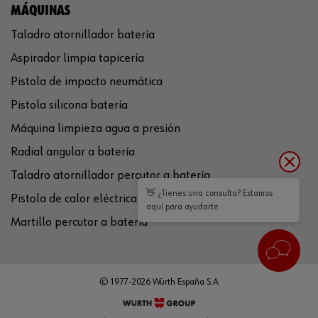
MÁQUINAS
Taladro atornillador batería
Aspirador limpia tapicería
Pistola de impacto neumática
Pistola silicona batería
Máquina limpieza agua a presión
Radial angular a batería
Taladro atornillador percutor a batería
👋 ¿Tienes una consulta? Estamos
Pistola de calor eléctrica
aquí para ayudarte.
Martillo percutor a batería
© 1977-2026 Würth España S.A