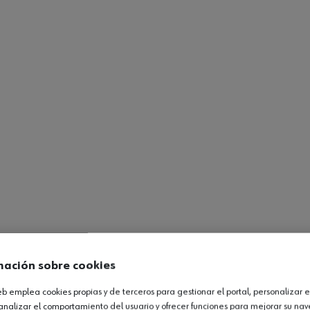
mación sobre cookies
web emplea cookies propias y de terceros para gestionar el portal, personalizar e
analizar el comportamiento del usuario y ofrecer funciones para mejorar su na