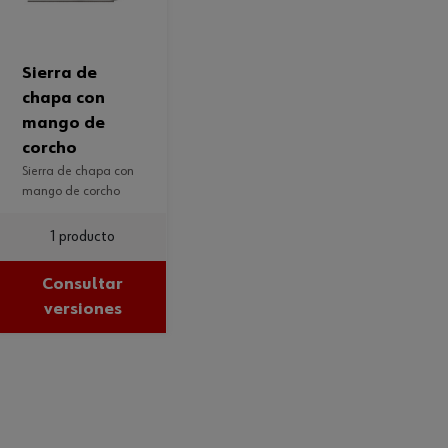
sierra de
chapa con
mango de
corcho
sierra de chapa con
mango de corcho
1 producto
Consultar
versiones