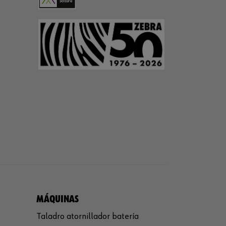
MÁQUINAS
Taladro atornillador batería