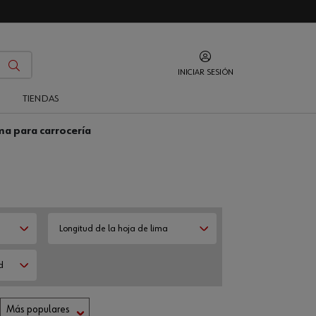
INICIAR SESIÓN
O
TIENDAS
ma para carrocería
Longitud de la hoja de lima
d