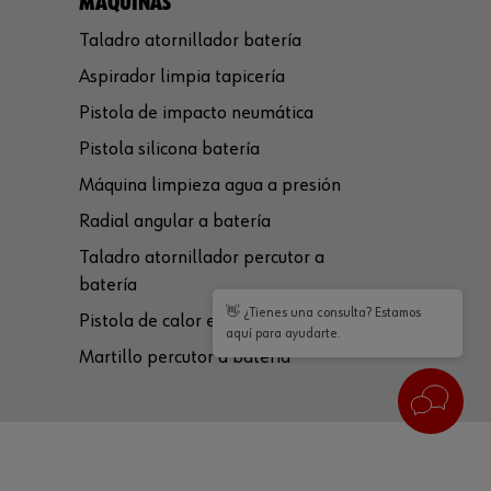
MÁQUINAS
Taladro atornillador batería
Aspirador limpia tapicería
Pistola de impacto neumática
Pistola silicona batería
Máquina limpieza agua a presión
Radial angular a batería
Taladro atornillador percutor a
batería
👋 ¿Tienes una consulta? Estamos
Pistola de calor eléctrica
aquí para ayudarte.
Martillo percutor a batería