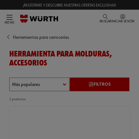
¡REGÍSTRATE Y DESCUBRE NUESTRAS OFERTAS EXCLUSIVAS!
BUSCAR
INICIAR SESIÓN
MENÚ
Herramientas para carrocerías
HERRAMIENTA PARA MOLDURAS,
ACCESORIOS
FILTROS
2 productos