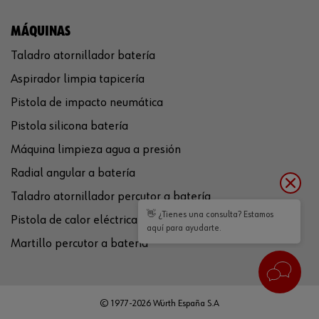
MÁQUINAS
Taladro atornillador batería
Aspirador limpia tapicería
Pistola de impacto neumática
Pistola silicona batería
Máquina limpieza agua a presión
Radial angular a batería
Taladro atornillador percutor a batería
👋 ¿Tienes una consulta? Estamos
Pistola de calor eléctrica
aquí para ayudarte.
Martillo percutor a batería
© 1977-2026 Würth España S.A