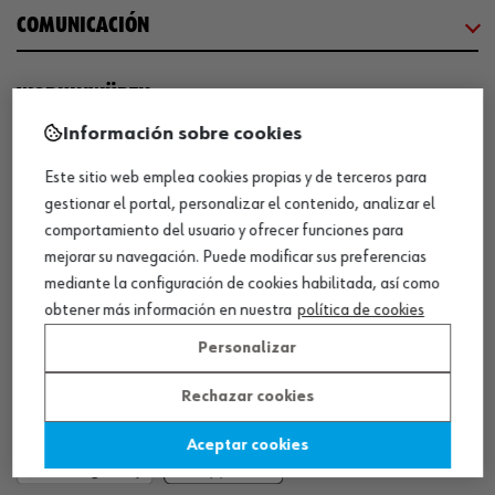
COMUNICACIÓN
WORKINWÜRTH
Información sobre cookies
NUESTROS CERTIFICADOS
Este sitio web emplea cookies propias y de terceros para
gestionar el portal, personalizar el contenido, analizar el
comportamiento del usuario y ofrecer funciones para
¡WÜRTH EMPRESA SOLIDARIA!
mejorar su navegación. Puede modificar sus preferencias
mediante la configuración de cookies habilitada, así como
obtener más información en nuestra
política de cookies
Personalizar
Rechazar cookies
¡DESCARGA NUESTRA APP!
Aceptar cookies