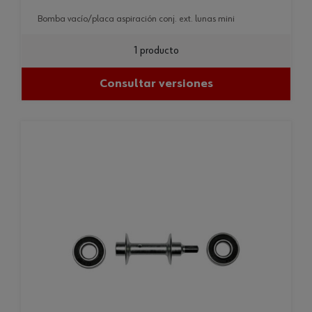
bomba vacío/placa aspiración conj. ext. lunas mini
1 producto
Consultar versiones