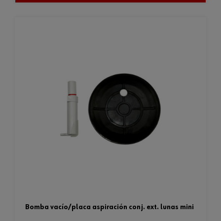
bomba vacío/placa aspiración conj. ext. lunas mini