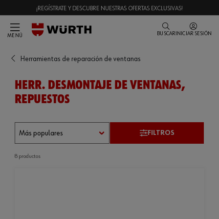
¡REGÍSTRATE Y DESCUBRE NUESTRAS OFERTAS EXCLUSIVAS!
BUSCAR
INICIAR SESIÓN
MENÚ
Herramientas de reparación de ventanas
HERR. DESMONTAJE DE VENTANAS,
REPUESTOS
FILTROS
8 productos