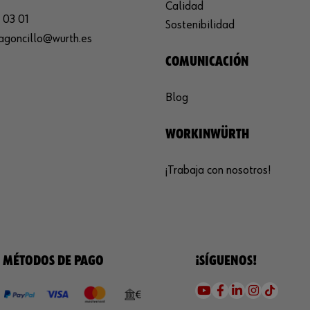
Calidad
 03 01
Sostenibilidad
agoncillo@wurth.es
COMUNICACIÓN
Blog
WORKINWÜRTH
¡Trabaja con nosotros!
MÉTODOS DE PAGO
¡SÍGUENOS!