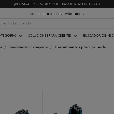
¡REGÍSTRATE Y DESCUBRE NUESTRAS OFERTAS EXCLUSIVAS!
SOSTENIBILIDAD
SOBRE WÜRTH
BLOG
ATEGORÍAS
SOLUCIONES PARA CLIENTES
BUSCADOR DIN/IS
es
Herramientas de impacto
Herramientas para grabado