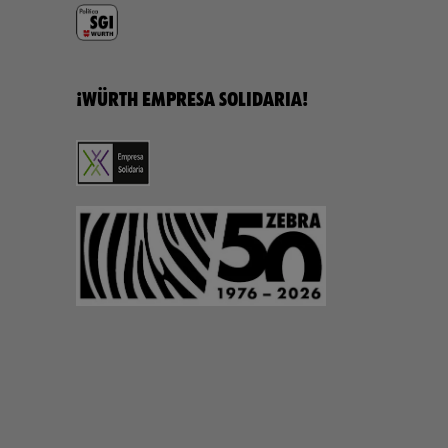
¡WÜRTH EMPRESA SOLIDARIA!