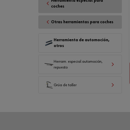
Herramienta especial para
coches
Otras herramientas para coches
Herramienta de automoción,
otros
Herram. especial automoción,
repuesto
Grúa de taller