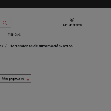
INICIAR SESIÓN
O
TIENDAS
es
Herramienta de automoción, otros