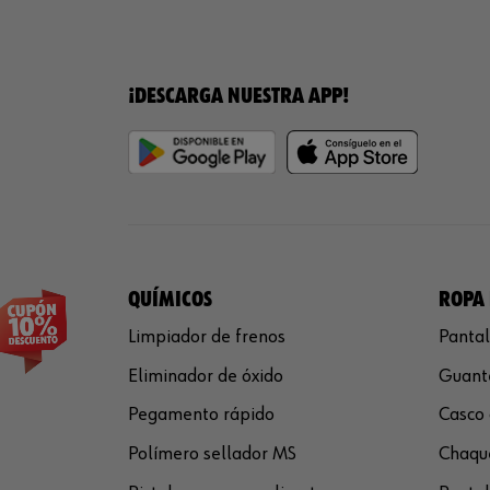
¡DESCARGA NUESTRA APP!
QUÍMICOS
ROPA 
Limpiador de frenos
Pantal
Eliminador de óxido
Guante
Pegamento rápido
Casco 
Polímero sellador MS
Chaque