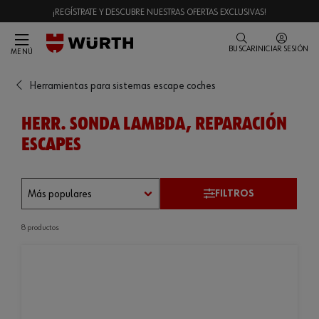
¡REGÍSTRATE Y DESCUBRE NUESTRAS OFERTAS EXCLUSIVAS!
BUSCAR
INICIAR SESIÓN
MENÚ
Herramientas para sistemas escape coches
HERR. SONDA LAMBDA, REPARACIÓN
ESCAPES
FILTROS
8 productos