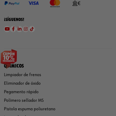
¡SÍGUENOS!
QUÍMICOS
Limpiador de frenos
Eliminador de óxido
Pegamento rápido
Polímero sellador MS
Pistola espuma poliuretano