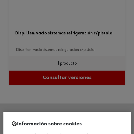
disp. llen. vacío sistemas refrigeración c/pistola
disp. llen. vacío sistemas refrigeración c/pistola
1 producto
Consultar versiones
Información sobre cookies
SEDE CENTRAL