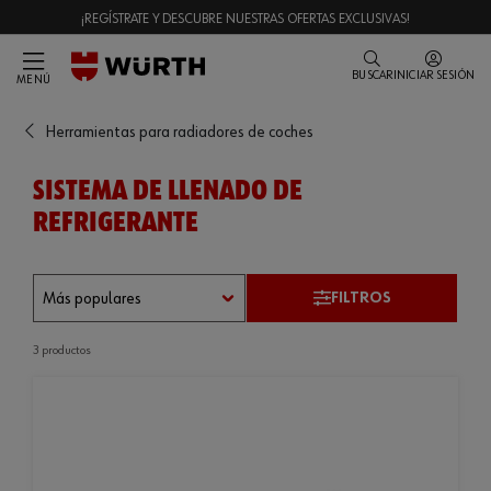
¡REGÍSTRATE Y DESCUBRE NUESTRAS OFERTAS EXCLUSIVAS!
BUSCAR
INICIAR SESIÓN
MENÚ
Herramientas para radiadores de coches
SISTEMA DE LLENADO DE
REFRIGERANTE
FILTROS
3 productos