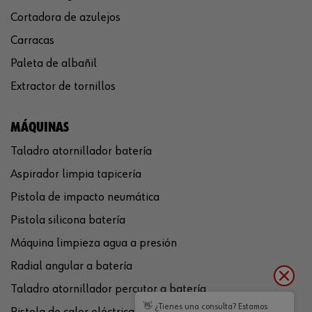
Cortadora de azulejos
Carracas
Paleta de albañil
Extractor de tornillos
MÁQUINAS
Taladro atornillador batería
Aspirador limpia tapicería
Pistola de impacto neumática
Pistola silicona batería
Máquina limpieza agua a presión
Radial angular a batería
Taladro atornillador percutor a batería
👋 ¿Tienes una consulta? Estamos
Pistola de calor eléctrica