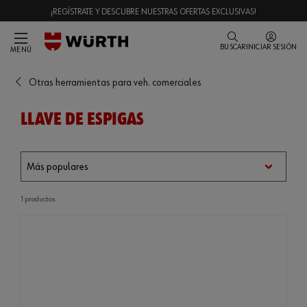
¡REGÍSTRATE Y DESCUBRE NUESTRAS OFERTAS EXCLUSIVAS!
BUSCAR
INICIAR SESIÓN
MENÚ
Otras herramientas para veh. comerciales
LLAVE DE ESPIGAS
1 productos