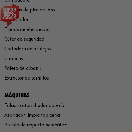
Crimpadora
Tenazas de pico de loro
Llaves allen
Tijeras de electricista
Cúter de seguridad
Cortadora de azulejos
Carracas
Paleta de albañil
Extractor de tornillos
MÁQUINAS
Taladro atornillador batería
Aspirador limpia tapicería
Pistola de impacto neumática