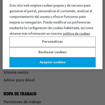
Este sitio web emplea cookies propias y de terceros para
QUÍMICOS
gestionar el portal, personalizar el contenido, analizar el
comportamiento del usuario y ofrecer funciones para
Limpiador de frenos
mejorar su navegación. Puede modificar sus preferencias
Eliminador de óxido
mediante la configuración de cookies habilitada, así como
Pegamento rápido
obtener más información en nuestra
política de cookies
Polímero sellador MS
Personalizar
Pistola espuma poliuretano
Rechazar cookies
Limpiador de motor
Aceptar cookies
Convertidor de óxido
Silicona neutra
Aditivo para diésel
ROPA DE TRABAJO
Pantalones de trabajo