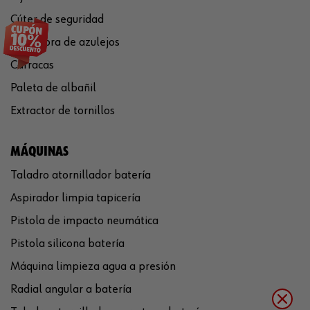
Cúter de seguridad
Cortadora de azulejos
Carracas
Paleta de albañil
Extractor de tornillos
MÁQUINAS
Taladro atornillador batería
Aspirador limpia tapicería
Pistola de impacto neumática
Pistola silicona batería
Máquina limpieza agua a presión
Radial angular a batería