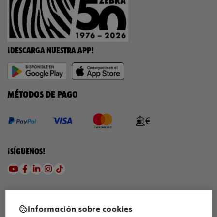
¡DESCARGA NUESTRA APP!
MÉTODOS DE PAGO
¡SÍGUENOS!
Información sobre cookies