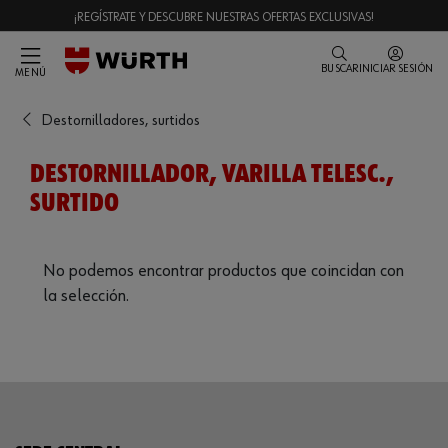
¡REGÍSTRATE Y DESCUBRE NUESTRAS OFERTAS EXCLUSIVAS!
BUSCAR
INICIAR SESIÓN
MENÚ
Destornilladores, surtidos
DESTORNILLADOR, VARILLA TELESC.,
SURTIDO
No podemos encontrar productos que coincidan con
la selección.