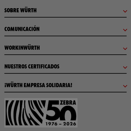
SOBRE WÜRTH
COMUNICACIÓN
WORKINWÜRTH
NUESTROS CERTIFICADOS
¡WÜRTH EMPRESA SOLIDARIA!