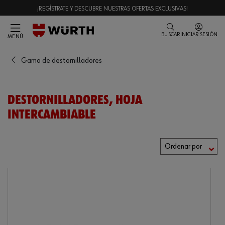
¡REGÍSTRATE Y DESCUBRE NUESTRAS OFERTAS EXCLUSIVAS!
BUSCAR
INICIAR SESIÓN
MENÚ
Gama de destornilladores
DESTORNILLADORES, HOJA
INTERCAMBIABLE