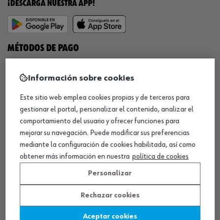
¡DESCARGA NUESTRA APP!
MÉTODOS DE PAGO
Información sobre cookies
Este sitio web emplea cookies propias y de terceros para
¡SÍGUENOS!
gestionar el portal, personalizar el contenido, analizar el
comportamiento del usuario y ofrecer funciones para
mejorar su navegación. Puede modificar sus preferencias
mediante la configuración de cookies habilitada, así como
obtener más información en nuestra
política de cookies
Personalizar
QUÍMICOS
Rechazar cookies
Limpiador de frenos
Aceptar cookies