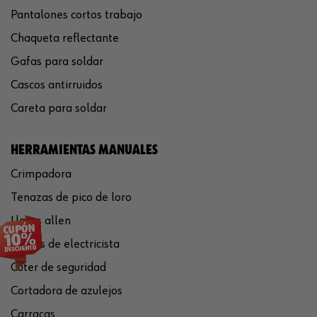
Pantalones cortos trabajo
Chaqueta reflectante
Gafas para soldar
Cascos antirruidos
Careta para soldar
HERRAMIENTAS MANUALES
Crimpadora
Tenazas de pico de loro
Llaves allen
Tijeras de electricista
Cúter de seguridad
Cortadora de azulejos
Carracas