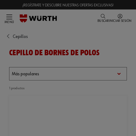
¡REGÍSTRATE Y DESCUBRE NUESTRAS OFERTAS EXCLUSIVAS!
BUSCAR
INICIAR SESIÓN
MENÚ
Cepillos
CEPILLO DE BORNES DE POLOS
1 productos