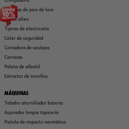
Crimpadora
Tenazas de pico de loro
Llaves allen
Tijeras de electricista
Cúter de seguridad
Cortadora de azulejos
Carracas
Paleta de albañil
Extractor de tornillos
MÁQUINAS
Taladro atornillador batería
Aspirador limpia tapicería
Pistola de impacto neumática