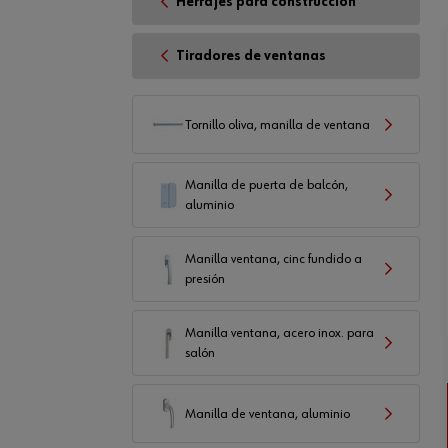
Herrajes para construcción
Tiradores de ventanas
Tornillo oliva, manilla de ventana
Manilla de puerta de balcón,
aluminio
Manilla ventana, cinc fundido a
presión
Manilla ventana, acero inox. para
salón
Manilla de ventana, aluminio