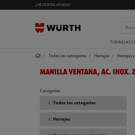
¿NECESITAS AYUDA?
TODAS LAS C
Todas las categorías
Herrajes
Herrajes 
MANILLA VENTANA, AC. INOX. 
Categorías
Todas las categorías
Herrajes