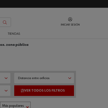
INICIAR SESIÓN
O
TIENDAS
nox. zona pública
Distancia entre orificios