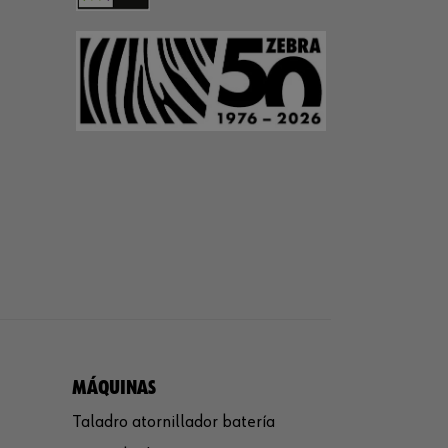
MÁQUINAS
Taladro atornillador batería