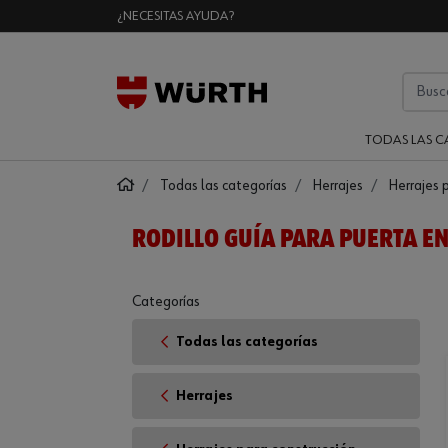
¿NECESITAS AYUDA?
TODAS LAS C
Todas las categorías
Herrajes
Herrajes 
RODILLO GUÍA PARA PUERTA E
Categorías
Todas las categorías
Herrajes