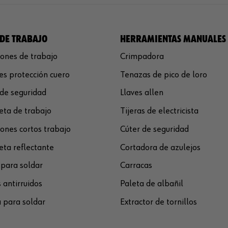
DE TRABAJO
HERRAMIENTAS MANUALES
ones de trabajo
Crimpadora
s protección cuero
Tenazas de pico de loro
de seguridad
Llaves allen
ta de trabajo
Tijeras de electricista
ones cortos trabajo
Cúter de seguridad
ta reflectante
Cortadora de azulejos
para soldar
Carracas
 antirruidos
Paleta de albañil
 para soldar
Extractor de tornillos