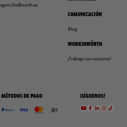
agoncillo@wurth.es
COMUNICACIÓN
Blog
WORKINWÜRTH
¡Trabaja con nosotros!
MÉTODOS DE PAGO
¡SÍGUENOS!