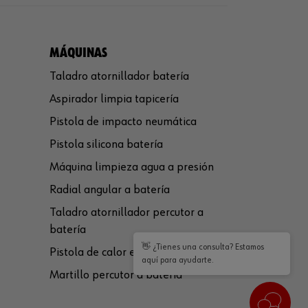
MÁQUINAS
Taladro atornillador batería
Aspirador limpia tapicería
Pistola de impacto neumática
Pistola silicona batería
Máquina limpieza agua a presión
Radial angular a batería
Taladro atornillador percutor a
batería
👋 ¿Tienes una consulta? Estamos
Pistola de calor eléctrica
aquí para ayudarte.
Martillo percutor a batería