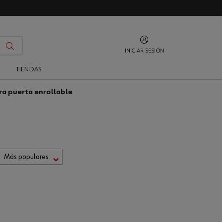
INICIAR SESIÓN
O
TIENDAS
ra puerta enrollable