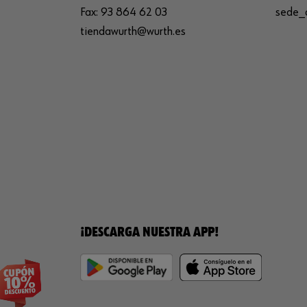
Fax:
93 864 62 03
sede_
tiendawurth@wurth.es
¡DESCARGA NUESTRA APP!