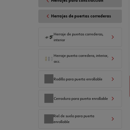
Herrajes para construcción
Herrajes de puertas correderas
Herraje de puertas correderas,
interior
Herraje puerta corredera, interior,
acc.
Rodillo para puerta enrollable
Cerradura para puerta enrollable
Riel de suelo para puerta
enrollable