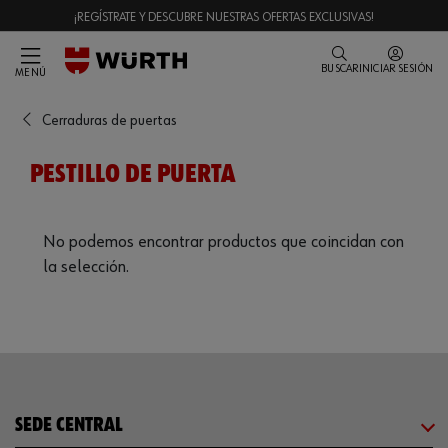
¡REGÍSTRATE Y DESCUBRE NUESTRAS OFERTAS EXCLUSIVAS!
BUSCAR
INICIAR SESIÓN
MENÚ
Cerraduras de puertas
PESTILLO DE PUERTA
No podemos encontrar productos que coincidan con
la selección.
SEDE CENTRAL