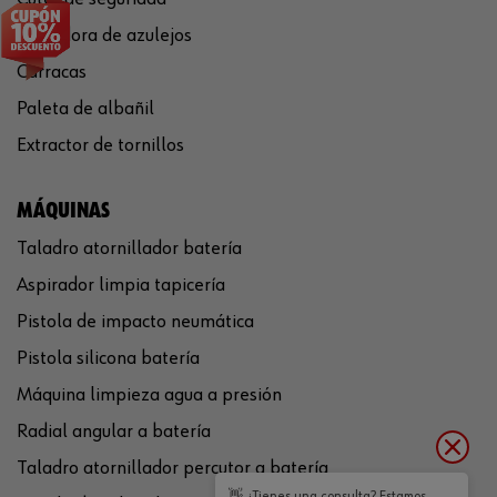
Cortadora de azulejos
Carracas
Paleta de albañil
Extractor de tornillos
MÁQUINAS
Taladro atornillador batería
Aspirador limpia tapicería
Pistola de impacto neumática
Pistola silicona batería
Máquina limpieza agua a presión
Radial angular a batería
Taladro atornillador percutor a batería
👋 ¿Tienes una consulta? Estamos