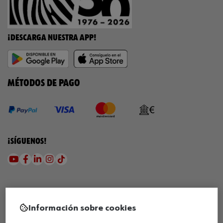
¡DESCARGA NUESTRA APP!
MÉTODOS DE PAGO
¡SÍGUENOS!
Información sobre cookies