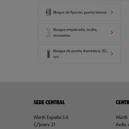
Bloque de fijación, puerta interior
Bisagra empotrada, oculta,
accesorios
Bisagra de puerta doméstica, 3D,
acc.
SEDE CENTRAL
CENTR
Würth España S.A
Würth 
C/Joiers 21
Avda. 