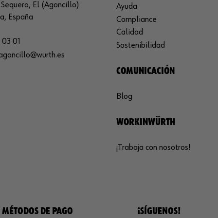
Sequero, El (Agoncillo)
Ayuda
ja, España
Compliance
Calidad
 03 01
Sostenibilidad
agoncillo@wurth.es
COMUNICACIÓN
Blog
WORKINWÜRTH
¡Trabaja con nosotros!
MÉTODOS DE PAGO
¡SÍGUENOS!