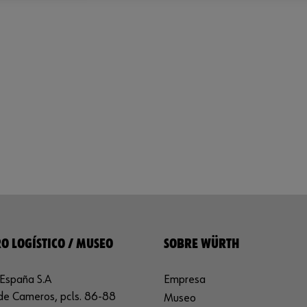
O LOGÍSTICO / MUSEO
SOBRE WÜRTH
España S.A
Empresa
de Cameros, pcls. 86-88
Museo