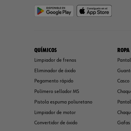
QUÍMICOS
ROPA 
Limpiador de frenos
Pantal
Eliminador de óxido
Guante
Pegamento rápido
Casco 
Polímero sellador MS
Chaque
Pistola espuma poliuretano
Pantal
Limpiador de motor
Chaque
Convertidor de óxido
Gafas 