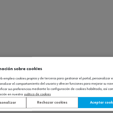
mación sobre cookies
web emplea cookies propias y de terceros para gestionar el portal, personalizar e
analizar el comportamiento del usuario y ofrecer funciones para mejorar su na
icar sus preferencias mediante la configuración de cookies habilitada, así c
ación en nuestra
política de cookies
sonalizar
Rechazar cookies
Aceptar cook