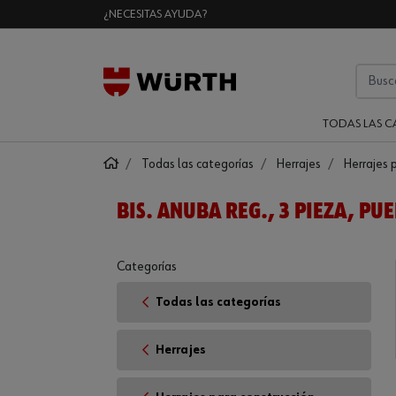
¿NECESITAS AYUDA?
TODAS LAS C
Todas las categorías
Herrajes
Herrajes 
BIS. ANUBA REG., 3 PIEZA, P
Categorías
Todas las categorías
Herrajes