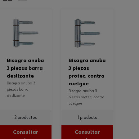
bisagra anuba
bisagra anuba
3 piezas barra
3 piezas
deslizante
protec. contra
bisagra anuba 3
cuelgue
piezas barra
bisagra anuba 3
deslizante
piezas protec. contra
cuelgue
2 productos
1 producto
Consultar
Consultar