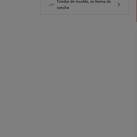
Tirador de mueble, en forma de
concha