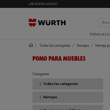
¿NECESITAS AYUDA?
TODAS LAS C
Todas las categorías
Herrajes
Herraje p
POMO PARA MUEBLES
Categorías
Todas las categorías
Herrajes