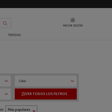
INICIAR SESIÓN
O
TIENDAS
Color
or