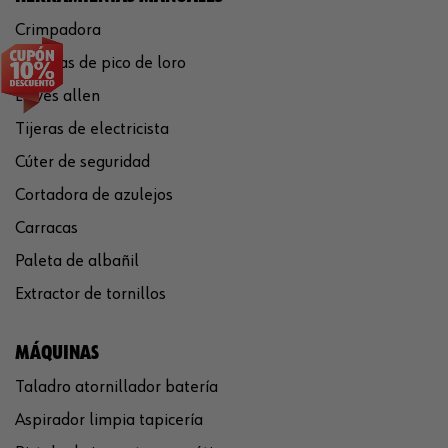
Crimpadora
Tenazas de pico de loro
Llaves allen
Tijeras de electricista
Cúter de seguridad
Cortadora de azulejos
Carracas
Paleta de albañil
Extractor de tornillos
MÁQUINAS
Taladro atornillador batería
Aspirador limpia tapicería