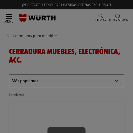
¡REGÍSTRATE Y DESCUBRE NUESTRAS OFERTAS EXCLUSIVAS!
BUSCAR
INICIAR SESIÓN
MENÚ
Cerraduras para muebles
CERRADURA MUEBLES, ELECTRÓNICA,
ACC.
1 productos