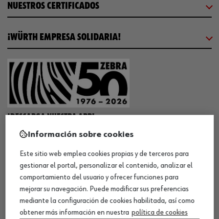
NUESTROS CERTIFICADOS
¡WÜRTH EMPRESA SOLIDARIA!
¡DESCARGA NUESTRA APP!
Información sobre cookies
Este sitio web emplea cookies propias y de terceros para
MÉTODOS DE PAGO
gestionar el portal, personalizar el contenido, analizar el
comportamiento del usuario y ofrecer funciones para
mejorar su navegación. Puede modificar sus preferencias
mediante la configuración de cookies habilitada, así como
obtener más información en nuestra
política de cookies
¡SÍGUENOS!