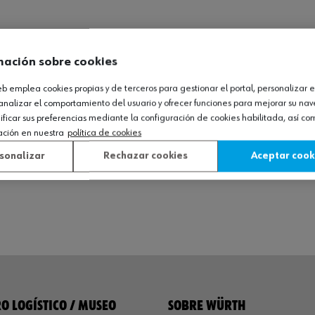
mación sobre cookies
web emplea cookies propias y de terceros para gestionar el portal, personalizar e
analizar el comportamiento del usuario y ofrecer funciones para mejorar su na
icar sus preferencias mediante la configuración de cookies habilitada, así c
ación en nuestra
política de cookies
sonalizar
Rechazar cookies
Aceptar cook
O LOGÍSTICO / MUSEO
SOBRE WÜRTH