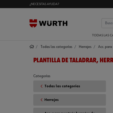
¿NECESITAS AYUDA?
TODAS LAS C
Todas las categorías
Herrajes
Acc. para
PLANTILLA DE TALADRAR, HERR
Categorías
Todas las categorías
Herrajes