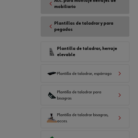
Acc. para montaje herrajes de
mobiliario
Plantillas de taladrar y para
pegados
Plantilla de taladrar, herraje
elevable
Plantilla de taladrar, espárrago
Plantilla de taladrar para
bisagras
Plantilla de taladrar bisagras,
acces.