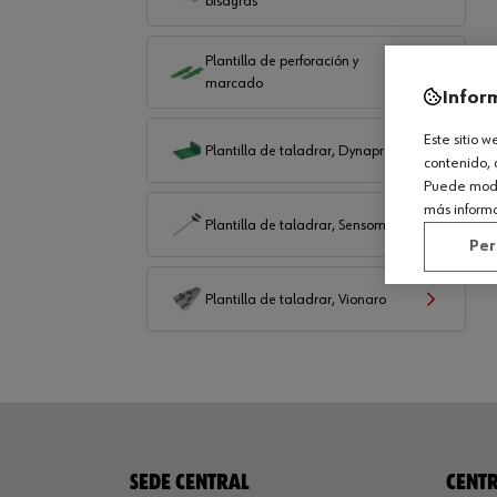
bisagras
Plantilla de perforación y
marcado
Infor
Este sitio 
Plantilla de taladrar, Dynapro
contenido, 
Puede modif
más inform
Plantilla de taladrar, Sensomatic
Per
Plantilla de taladrar, Vionaro
SEDE CENTRAL
CENTR