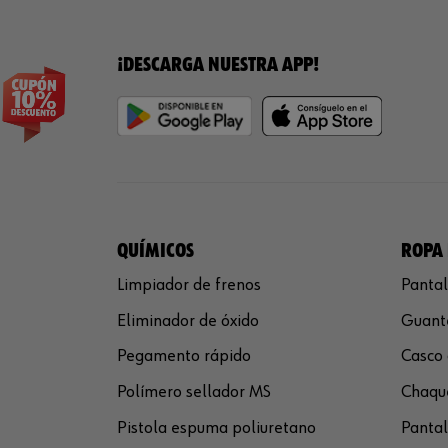
¡DESCARGA NUESTRA APP!
QUÍMICOS
ROPA 
Limpiador de frenos
Pantal
Eliminador de óxido
Guante
Pegamento rápido
Casco 
Polímero sellador MS
Chaque
Pistola espuma poliuretano
Pantal