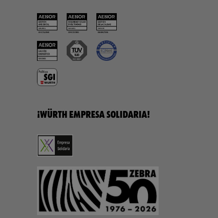
¡WÜRTH EMPRESA SOLIDARIA!