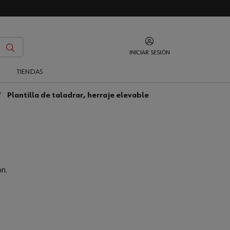
INICIAR SESIÓN
O
TIENDAS
Plantilla de taladrar, herraje elevable
n.