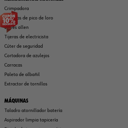
Crimpadora
Tenazas de pico de loro
Llaves allen
Tijeras de electricista
Cúter de seguridad
Cortadora de azulejos
Carracas
Paleta de albañil
Extractor de tornillos
MÁQUINAS
Taladro atornillador batería
Aspirador limpia tapicería