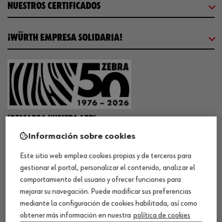
NUESTROS CERTIFICADOS
¡WÜRTH EMPRESA SOLIDARIA!
¡DESCARGA NUESTRA APP!
Información sobre cookies
Este sitio web emplea cookies propias y de terceros para
MÉTODOS DE PAGO
gestionar el portal, personalizar el contenido, analizar el
comportamiento del usuario y ofrecer funciones para
mejorar su navegación. Puede modificar sus preferencias
mediante la configuración de cookies habilitada, así como
obtener más información en nuestra
política de cookies
¡SÍGUENOS!