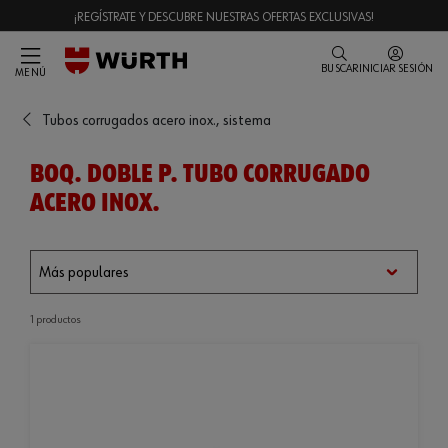
¡REGÍSTRATE Y DESCUBRE NUESTRAS OFERTAS EXCLUSIVAS!
BUSCAR
INICIAR SESIÓN
MENÚ
Tubos corrugados acero inox., sistema
BOQ. DOBLE P. TUBO CORRUGADO
ACERO INOX.
1 productos