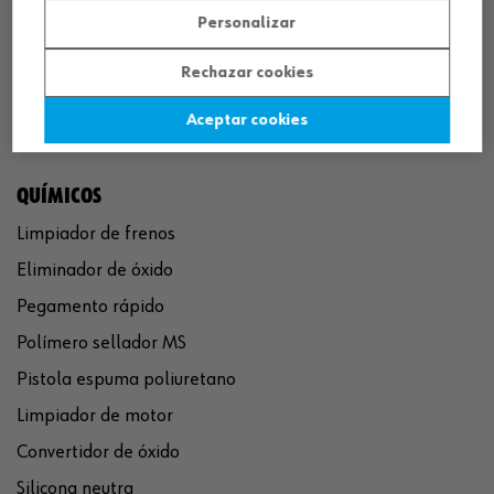
Personalizar
Rechazar cookies
Aceptar cookies
QUÍMICOS
Limpiador de frenos
Eliminador de óxido
Pegamento rápido
Polímero sellador MS
Pistola espuma poliuretano
Limpiador de motor
Convertidor de óxido
Silicona neutra