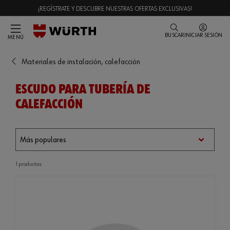
¡REGÍSTRATE Y DESCUBRE NUESTRAS OFERTAS EXCLUSIVAS!
BUSCAR
INICIAR SESIÓN
MENÚ
Materiales de instalación, calefacción
ESCUDO PARA TUBERÍA DE
CALEFACCIÓN
1 productos