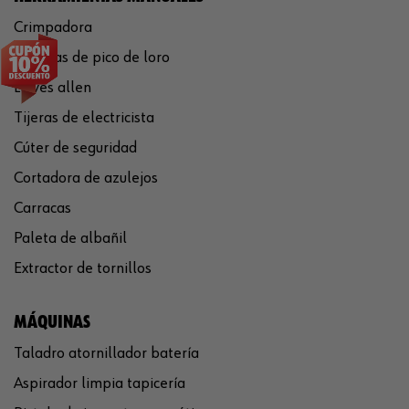
Crimpadora
Tenazas de pico de loro
Llaves allen
Tijeras de electricista
Cúter de seguridad
Cortadora de azulejos
Carracas
Paleta de albañil
Extractor de tornillos
MÁQUINAS
Taladro atornillador batería
Aspirador limpia tapicería