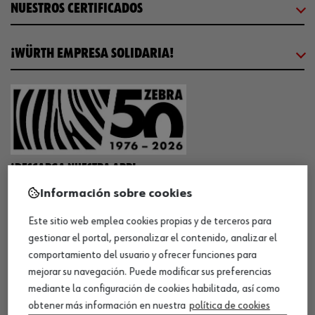
NUESTROS CERTIFICADOS
¡WÜRTH EMPRESA SOLIDARIA!
¡DESCARGA NUESTRA APP!
Información sobre cookies
Este sitio web emplea cookies propias y de terceros para
MÉTODOS DE PAGO
gestionar el portal, personalizar el contenido, analizar el
comportamiento del usuario y ofrecer funciones para
mejorar su navegación. Puede modificar sus preferencias
mediante la configuración de cookies habilitada, así como
obtener más información en nuestra
política de cookies
¡SÍGUENOS!