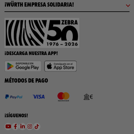
¡WÜRTH EMPRESA SOLIDARIA!
¡DESCARGA NUESTRA APP!
MÉTODOS DE PAGO
¡SÍGUENOS!