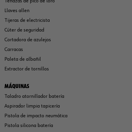
Tenazas de pico de loro
Llaves allen
Tijeras de electricista
Cúter de seguridad
Cortadora de azulejos
Carracas
Paleta de albañil
Extractor de tornillos
MÁQUINAS
Taladro atornillador batería
Aspirador limpia tapicería
Pistola de impacto neumática
Pistola silicona batería