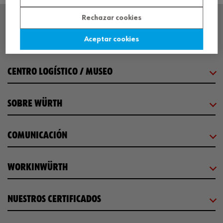
Rechazar cookies
SEDE CENTRAL
Aceptar cookies
CENTRO LOGÍSTICO / MUSEO
SOBRE WÜRTH
COMUNICACIÓN
WORKINWÜRTH
NUESTROS CERTIFICADOS