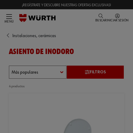
¡REGÍSTRATE Y DESCUBRE NUESTRAS OFERTAS EXCLUSIVAS!
BUSCAR
INICIAR SESIÓN
MENÚ
Instalaciones, cerámicas
ASIENTO DE INODORO
FILTROS
4 productos