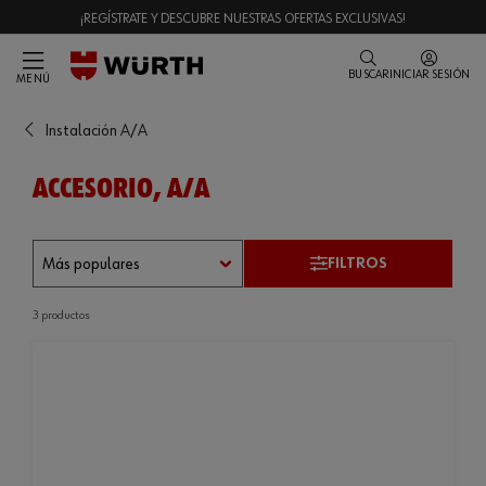
¡REGÍSTRATE Y DESCUBRE NUESTRAS OFERTAS EXCLUSIVAS!
BUSCAR
INICIAR SESIÓN
MENÚ
Instalación A/A
ACCESORIO, A/A
FILTROS
3 productos