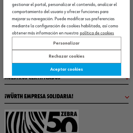
CENTRO LOGÍSTICO / MUSEO
gestionar el portal, personalizar el contenido, analizar el
comportamiento del usuario y ofrecer funciones para
mejorar su navegación. Puede modificar sus preferencias
SOBRE WÜRTH
mediante la configuración de cookies habilitada, así como
obtener más información en nuestra
política de cookies
COMUNICACIÓN
Personalizar
Rechazar cookies
WORKINWÜRTH
Aceptar cookies
NUESTROS CERTIFICADOS
¡WÜRTH EMPRESA SOLIDARIA!