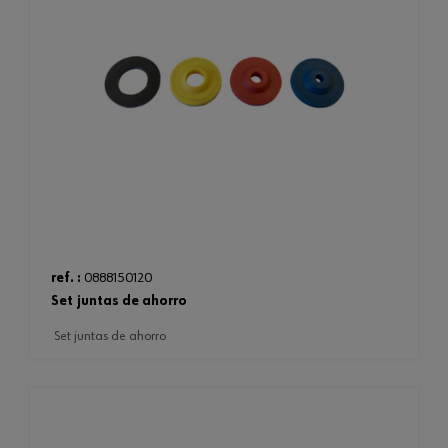
ref. :
0888150120
set juntas de ahorro
set juntas de ahorro