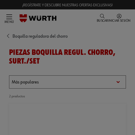
¡REGÍSTRATE Y DESCUBRE NUESTRAS OFERTAS EXCLUSIVAS!
BUSCAR
INICIAR SESIÓN
MENÚ
Boquilla reguladora del chorro
PIEZAS BOQUILLA REGUL. CHORRO,
SURT./SET
2 productos