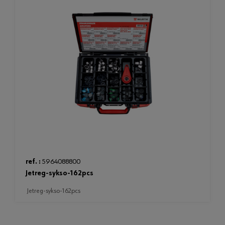
ref. :
5964088800
jetreg-sykso-162pcs
jetreg-sykso-162pcs