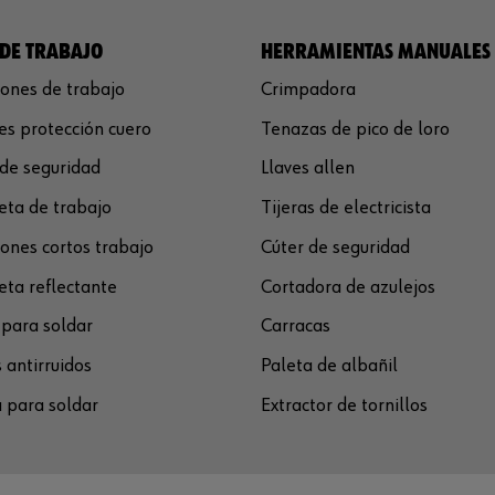
DE TRABAJO
HERRAMIENTAS MANUALES
ones de trabajo
Crimpadora
s protección cuero
Tenazas de pico de loro
de seguridad
Llaves allen
ta de trabajo
Tijeras de electricista
ones cortos trabajo
Cúter de seguridad
ta reflectante
Cortadora de azulejos
para soldar
Carracas
 antirruidos
Paleta de albañil
 para soldar
Extractor de tornillos