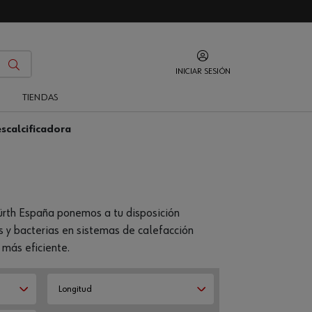
INICIAR SESIÓN
O
TIENDAS
calcificadora
ürth España ponemos a tu disposición
s y bacterias en sistemas de calefacción
 más eficiente.
Longitud