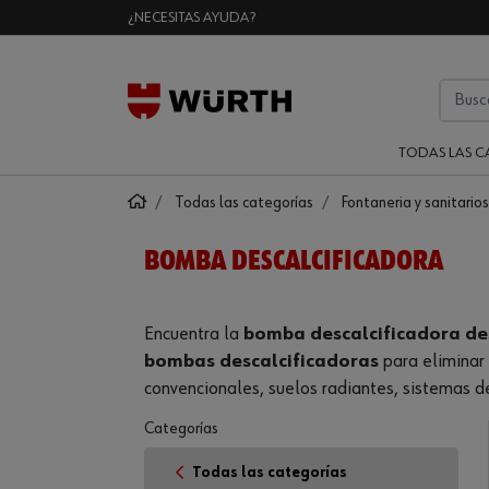
¿NECESITAS AYUDA?
TODAS LAS C
Todas las categorías
Fontaneria y sanitarios
BOMBA DESCALCIFICADORA
Encuentra la
bomba descalcificadora de
bombas descalcificadoras
para eliminar 
convencionales, suelos radiantes, sistemas de
Categorías
Todas las categorías