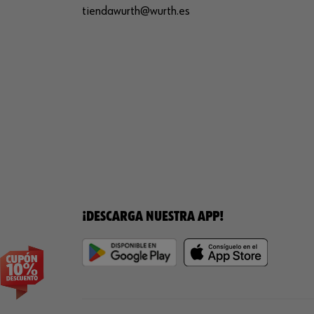
tiendawurth@wurth.es
¡DESCARGA NUESTRA APP!