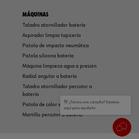
MÁQUINAS
Taladro atornillador batería
Aspirador limpia tapicería
Pistola de impacto neumática
Pistola silicona batería
Máquina limpieza agua a presión
Radial angular a batería
Taladro atornillador percutor a
batería
👋 ¿Tienes una consulta? Estamos
Pistola de calor eléctrica
aquí para ayudarte.
Martillo percutor a batería