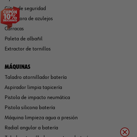
Cúter de seguridad
Cortadora de azulejos
Carracas
Paleta de albañil
Extractor de tornillos
MÁQUINAS
Taladro atornillador batería
Aspirador limpia tapicería
Pistola de impacto neumática
Pistola silicona batería
Máquina limpieza agua a presión
Radial angular a batería