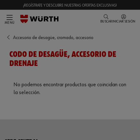
¡REGÍSTRATE Y DESCUBRE NUESTRAS OFERTAS EXCLUSIVAS!
BUSCAR
INICIAR SESIÓN
MENÚ
Accesorio de desagüe, cromado, accesorio
CODO DE DESAGÜE, ACCESORIO DE
DRENAJE
No podemos encontrar productos que coincidan con
la selección.