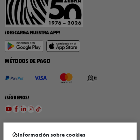
¡DESCARGA NUESTRA APP!
MÉTODOS DE PAGO
¡SÍGUENOS!
Información sobre cookies