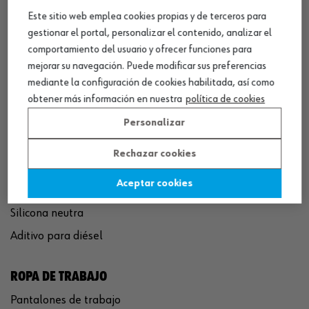
Este sitio web emplea cookies propias y de terceros para
QUÍMICOS
gestionar el portal, personalizar el contenido, analizar el
comportamiento del usuario y ofrecer funciones para
Limpiador de frenos
mejorar su navegación. Puede modificar sus preferencias
Eliminador de óxido
mediante la configuración de cookies habilitada, así como
Pegamento rápido
obtener más información en nuestra
política de cookies
Polímero sellador MS
Personalizar
Pistola espuma poliuretano
Rechazar cookies
Limpiador de motor
Aceptar cookies
Convertidor de óxido
Silicona neutra
Aditivo para diésel
ROPA DE TRABAJO
Pantalones de trabajo