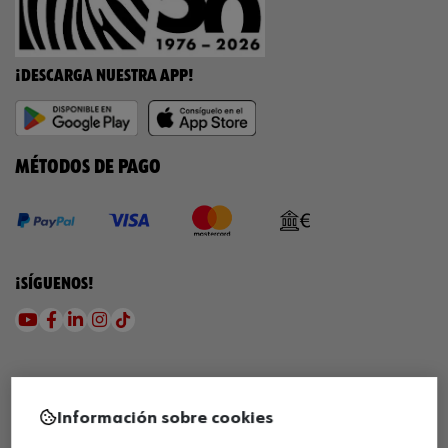
¡DESCARGA NUESTRA APP!
MÉTODOS DE PAGO
¡SÍGUENOS!
Información sobre cookies