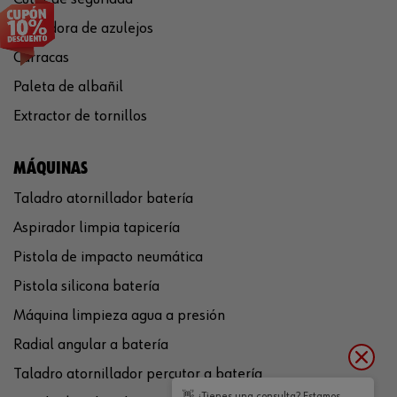
Cortadora de azulejos
Carracas
Paleta de albañil
Extractor de tornillos
MÁQUINAS
Taladro atornillador batería
Aspirador limpia tapicería
Pistola de impacto neumática
Pistola silicona batería
Máquina limpieza agua a presión
Radial angular a batería
Taladro atornillador percutor a batería
👋 ¿Tienes una consulta? Estamos