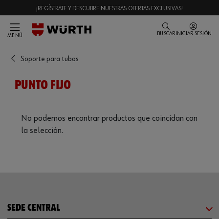
¡REGÍSTRATE Y DESCUBRE NUESTRAS OFERTAS EXCLUSIVAS!
BUSCAR
INICIAR SESIÓN
MENÚ
Soporte para tubos
PUNTO FIJO
No podemos encontrar productos que coincidan con
la selección.
SEDE CENTRAL