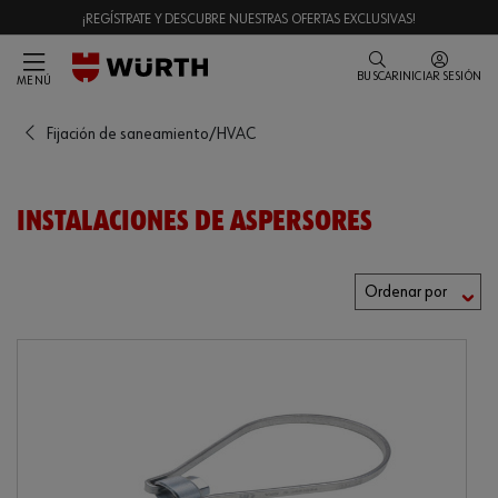
¡REGÍSTRATE Y DESCUBRE NUESTRAS OFERTAS EXCLUSIVAS!
BUSCAR
INICIAR SESIÓN
MENÚ
Fijación de saneamiento/HVAC
INSTALACIONES DE ASPERSORES