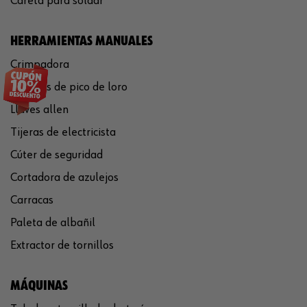
Careta para soldar
HERRAMIENTAS MANUALES
Crimpadora
Tenazas de pico de loro
Llaves allen
Tijeras de electricista
Cúter de seguridad
Cortadora de azulejos
Carracas
Paleta de albañil
Extractor de tornillos
MÁQUINAS