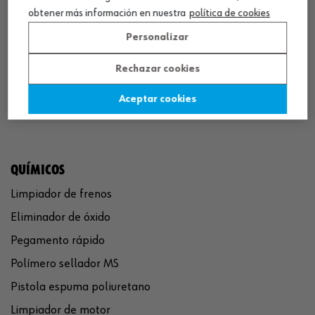
obtener más información en nuestra
política de cookies
Personalizar
¡SÍGUENOS!
Rechazar cookies
Aceptar cookies
QUÍMICOS
Limpiador de frenos
Eliminador de óxido
Pegamento rápido
Polímero sellador MS
Pistola espuma poliuretano
Limpiador de motor