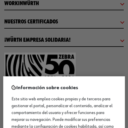
WORKINWÜRTH
NUESTROS CERTIFICADOS
¡WÜRTH EMPRESA SOLIDARIA!
¡DESCARGA NUESTRA APP!
Información sobre cookies
Este sitio web emplea cookies propias y de terceros para
gestionar el portal, personalizar el contenido, analizar el
MÉTODOS DE PAGO
comportamiento del usuario y ofrecer funciones para
mejorar su navegación. Puede modificar sus preferencias
mediante la configuración de cookies habilitada, así como